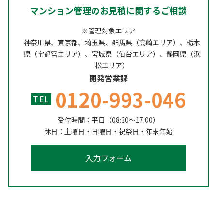
マンション管理のお見積に関するご相談
※管理対象エリア
神奈川県、東京都、埼玉県、群馬県（高崎エリア）、栃木
県（宇都宮エリア）、宮城県（仙台エリア）、静岡県（浜
松エリア）
開発営業課
0120-993-046
TEL
受付時間：平日（08:30～17:00）
休日：土曜日・日曜日・祝祭日・年末年始
入力フォーム